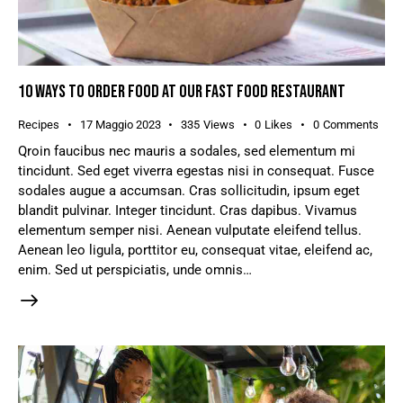
10 WAYS TO ORDER FOOD AT OUR FAST FOOD RESTAURANT
Recipes
17 Maggio 2023
335
Views
0
Likes
0
Comments
Qroin faucibus nec mauris a sodales, sed elementum mi
tincidunt. Sed eget viverra egestas nisi in consequat. Fusce
sodales augue a accumsan. Cras sollicitudin, ipsum eget
blandit pulvinar. Integer tincidunt. Cras dapibus. Vivamus
elementum semper nisi. Aenean vulputate eleifend tellus.
Aenean leo ligula, porttitor eu, consequat vitae, eleifend ac,
enim. Sed ut perspiciatis, unde omnis…