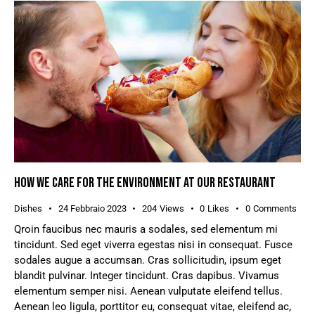
HOW WE CARE FOR THE ENVIRONMENT AT OUR RESTAURANT
Dishes
24 Febbraio 2023
204
Views
0
Likes
0
Comments
Qroin faucibus nec mauris a sodales, sed elementum mi
tincidunt. Sed eget viverra egestas nisi in consequat. Fusce
sodales augue a accumsan. Cras sollicitudin, ipsum eget
blandit pulvinar. Integer tincidunt. Cras dapibus. Vivamus
elementum semper nisi. Aenean vulputate eleifend tellus.
Aenean leo ligula, porttitor eu, consequat vitae, eleifend ac,