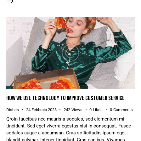
HOW WE USE TECHNOLOGY TO IMPROVE CUSTOMER SERVICE
Dishes
24 Febbraio 2023
242
Views
0
Likes
0
Comments
Qroin faucibus nec mauris a sodales, sed elementum mi
tincidunt. Sed eget viverra egestas nisi in consequat. Fusce
sodales augue a accumsan. Cras sollicitudin, ipsum eget
blandit pulvinar. Integer tincidunt. Cras dapibus. Vivamus