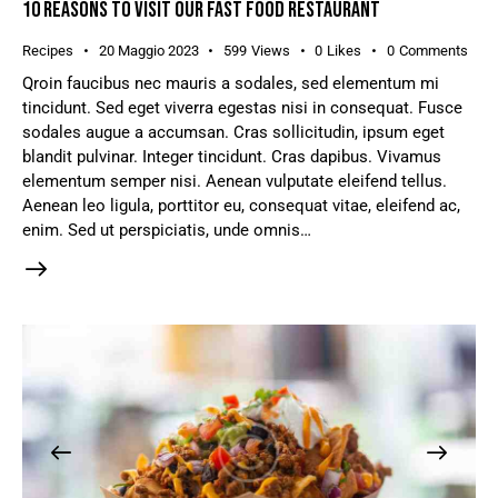
10 REASONS TO VISIT OUR FAST FOOD RESTAURANT
Recipes
20 Maggio 2023
599
Views
0
Likes
0
Comments
Qroin faucibus nec mauris a sodales, sed elementum mi
tincidunt. Sed eget viverra egestas nisi in consequat. Fusce
sodales augue a accumsan. Cras sollicitudin, ipsum eget
blandit pulvinar. Integer tincidunt. Cras dapibus. Vivamus
elementum semper nisi. Aenean vulputate eleifend tellus.
Aenean leo ligula, porttitor eu, consequat vitae, eleifend ac,
enim. Sed ut perspiciatis, unde omnis…