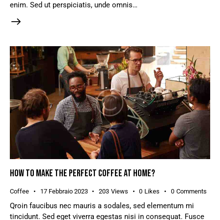
enim. Sed ut perspiciatis, unde omnis…
HOW TO MAKE THE PERFECT COFFEE AT HOME?
Coffee
17 Febbraio 2023
203
Views
0
Likes
0
Comments
Qroin faucibus nec mauris a sodales, sed elementum mi
tincidunt. Sed eget viverra egestas nisi in consequat. Fusce