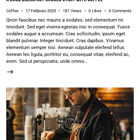
Coffee
17 Febbraio 2023
187
Views
0
Likes
0
Comments
Qroin faucibus nec mauris a sodales, sed elementum mi
tincidunt. Sed eget viverra egestas nisi in consequat. Fusce
sodales augue a accumsan. Cras sollicitudin, ipsum eget
blandit pulvinar. Integer tincidunt. Cras dapibus. Vivamus
elementum semper nisi. Aenean vulputate eleifend tellus.
Aenean leo ligula, porttitor eu, consequat vitae, eleifend ac,
enim. Sed ut perspiciatis, unde omnis…