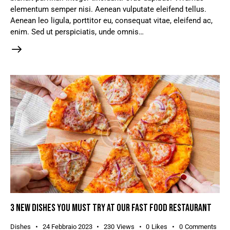
elementum semper nisi. Aenean vulputate eleifend tellus.
Aenean leo ligula, porttitor eu, consequat vitae, eleifend ac,
enim. Sed ut perspiciatis, unde omnis…
3 NEW DISHES YOU MUST TRY AT OUR FAST FOOD RESTAURANT
Dishes
24 Febbraio 2023
230
Views
0
Likes
0
Comments