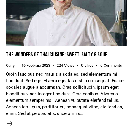
THE WONDERS OF THAI CUISINE: SWEET, SALTY & SOUR
Curry
16 Febbraio 2023
224
Views
0
Likes
0
Comments
Qroin faucibus nec mauris a sodales, sed elementum mi
tincidunt. Sed eget viverra egestas nisi in consequat. Fusce
sodales augue a accumsan. Cras sollicitudin, ipsum eget
blandit pulvinar. Integer tincidunt. Cras dapibus. Vivamus
elementum semper nisi. Aenean vulputate eleifend tellus.
Aenean leo ligula, porttitor eu, consequat vitae, eleifend ac,
enim. Sed ut perspiciatis, unde omnis…