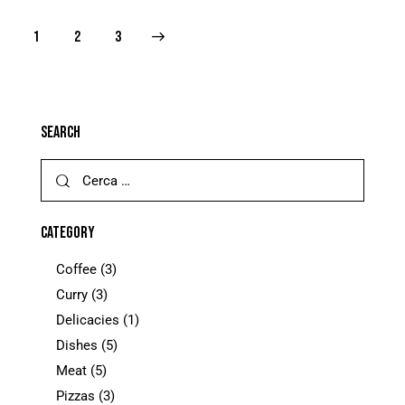
1
>
2
3
SEARCH
CATEGORY
Coffee
(3)
Curry
(3)
Delicacies
(1)
Dishes
(5)
Meat
(5)
Pizzas
(3)