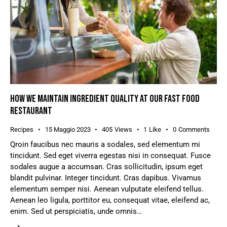
HOW WE MAINTAIN INGREDIENT QUALITY AT OUR FAST FOOD
RESTAURANT
Recipes
15 Maggio 2023
405
Views
1
Like
0
Comments
Qroin faucibus nec mauris a sodales, sed elementum mi
tincidunt. Sed eget viverra egestas nisi in consequat. Fusce
sodales augue a accumsan. Cras sollicitudin, ipsum eget
blandit pulvinar. Integer tincidunt. Cras dapibus. Vivamus
elementum semper nisi. Aenean vulputate eleifend tellus.
Aenean leo ligula, porttitor eu, consequat vitae, eleifend ac,
enim. Sed ut perspiciatis, unde omnis…