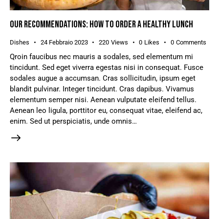
OUR RECOMMENDATIONS: HOW TO ORDER A HEALTHY LUNCH
Dishes
24 Febbraio 2023
220
Views
0
Likes
0
Comments
Qroin faucibus nec mauris a sodales, sed elementum mi
tincidunt. Sed eget viverra egestas nisi in consequat. Fusce
sodales augue a accumsan. Cras sollicitudin, ipsum eget
blandit pulvinar. Integer tincidunt. Cras dapibus. Vivamus
elementum semper nisi. Aenean vulputate eleifend tellus.
Aenean leo ligula, porttitor eu, consequat vitae, eleifend ac,
enim. Sed ut perspiciatis, unde omnis…