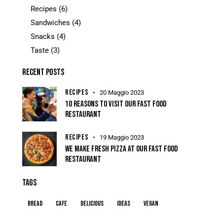
Recipes
(6)
Sandwiches
(4)
Snacks
(4)
Taste
(3)
RECENT POSTS
RECIPES
20 Maggio 2023
10 REASONS TO VISIT OUR FAST FOOD
RESTAURANT
RECIPES
19 Maggio 2023
WE MAKE FRESH PIZZA AT OUR FAST FOOD
RESTAURANT
TAGS
Bread
Cafe
Delicious
Ideas
Vegan