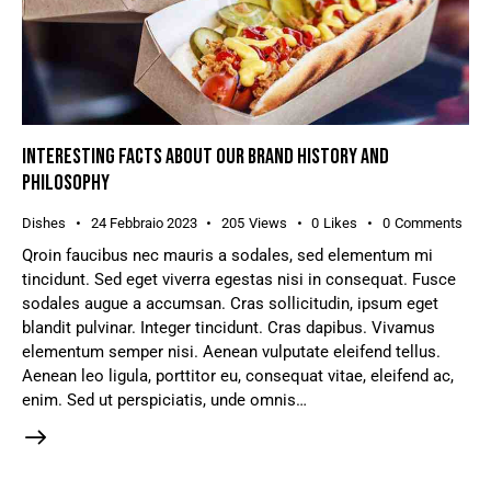
INTERESTING FACTS ABOUT OUR BRAND HISTORY AND
PHILOSOPHY
Dishes
24 Febbraio 2023
205
Views
0
Likes
0
Comments
Qroin faucibus nec mauris a sodales, sed elementum mi
tincidunt. Sed eget viverra egestas nisi in consequat. Fusce
sodales augue a accumsan. Cras sollicitudin, ipsum eget
blandit pulvinar. Integer tincidunt. Cras dapibus. Vivamus
elementum semper nisi. Aenean vulputate eleifend tellus.
Aenean leo ligula, porttitor eu, consequat vitae, eleifend ac,
enim. Sed ut perspiciatis, unde omnis…