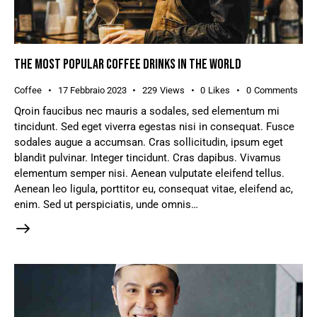
THE MOST POPULAR COFFEE DRINKS IN THE WORLD
Coffee
17 Febbraio 2023
229
Views
0
Likes
0
Comments
Qroin faucibus nec mauris a sodales, sed elementum mi
tincidunt. Sed eget viverra egestas nisi in consequat. Fusce
sodales augue a accumsan. Cras sollicitudin, ipsum eget
blandit pulvinar. Integer tincidunt. Cras dapibus. Vivamus
elementum semper nisi. Aenean vulputate eleifend tellus.
Aenean leo ligula, porttitor eu, consequat vitae, eleifend ac,
enim. Sed ut perspiciatis, unde omnis…