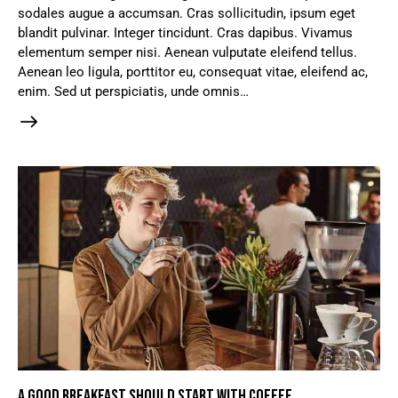
sodales augue a accumsan. Cras sollicitudin, ipsum eget
blandit pulvinar. Integer tincidunt. Cras dapibus. Vivamus
elementum semper nisi. Aenean vulputate eleifend tellus.
Aenean leo ligula, porttitor eu, consequat vitae, eleifend ac,
enim. Sed ut perspiciatis, unde omnis…
A GOOD BREAKFAST SHOULD START WITH COFFEE