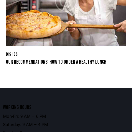
DISHES
OUR RECOMMENDATIONS: HOW TO ORDER A HEALTHY LUNCH
WORKING HOURS
Mon-Fri: 9 AM – 6 PM
Saturday: 9 AM – 4 PM