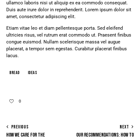
ullamco laboris nisi ut aliquip ex ea commodo consequat.
Duis aute irure dolor in reprehenderit. Lorem ipsum dolor sit
amet, consectetur adipiscing elit.
Etiam vitae leo et diam pellentesque porta. Sed eleifend
ultricies risus, vel rutrum erat commodo ut. Praesent finibus
congue euismod. Nullam scelerisque massa vel augue
placerat, a tempor sem egestas. Curabitur placerat finibus
lacus.
Bread
Ideas
0
PREVIOUS
NEXT
HOW WE CARE FOR THE
OUR RECOMMENDATIONS: HOW TO