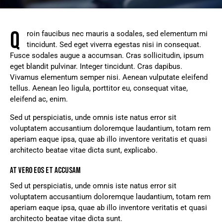
Q
roin faucibus nec mauris a sodales, sed elementum mi
tincidunt. Sed eget viverra egestas nisi in consequat.
Fusce sodales augue a accumsan. Cras sollicitudin, ipsum
eget blandit pulvinar. Integer tincidunt. Cras dapibus.
Vivamus elementum semper nisi. Aenean vulputate eleifend
tellus. Aenean leo ligula, porttitor eu, consequat vitae,
eleifend ac, enim.
Sed ut perspiciatis, unde omnis iste natus error sit
voluptatem accusantium doloremque laudantium, totam rem
aperiam eaque ipsa, quae ab illo inventore veritatis et quasi
architecto beatae vitae dicta sunt, explicabo.
AT VERO EOS ET ACCUSAM
Sed ut perspiciatis, unde omnis iste natus error sit
voluptatem accusantium doloremque laudantium, totam rem
aperiam eaque ipsa, quae ab illo inventore veritatis et quasi
architecto beatae vitae dicta sunt.