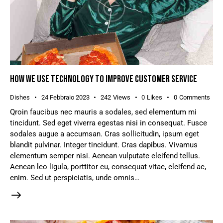
HOW WE USE TECHNOLOGY TO IMPROVE CUSTOMER SERVICE
Dishes
24 Febbraio 2023
242
Views
0
Likes
0
Comments
Qroin faucibus nec mauris a sodales, sed elementum mi
tincidunt. Sed eget viverra egestas nisi in consequat. Fusce
sodales augue a accumsan. Cras sollicitudin, ipsum eget
blandit pulvinar. Integer tincidunt. Cras dapibus. Vivamus
elementum semper nisi. Aenean vulputate eleifend tellus.
Aenean leo ligula, porttitor eu, consequat vitae, eleifend ac,
enim. Sed ut perspiciatis, unde omnis…