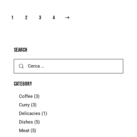
1
2
>
3
4
SEARCH
CATEGORY
Coffee
(3)
Curry
(3)
Delicacies
(1)
Dishes
(5)
Meat
(5)