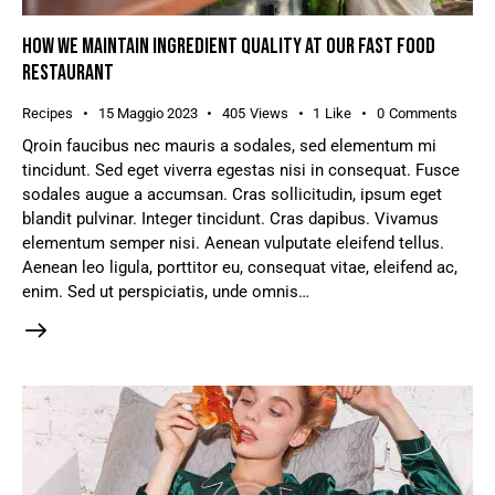
HOW WE MAINTAIN INGREDIENT QUALITY AT OUR FAST FOOD
RESTAURANT
Recipes
15 Maggio 2023
405
Views
1
Like
0
Comments
Qroin faucibus nec mauris a sodales, sed elementum mi
tincidunt. Sed eget viverra egestas nisi in consequat. Fusce
sodales augue a accumsan. Cras sollicitudin, ipsum eget
blandit pulvinar. Integer tincidunt. Cras dapibus. Vivamus
elementum semper nisi. Aenean vulputate eleifend tellus.
Aenean leo ligula, porttitor eu, consequat vitae, eleifend ac,
enim. Sed ut perspiciatis, unde omnis…