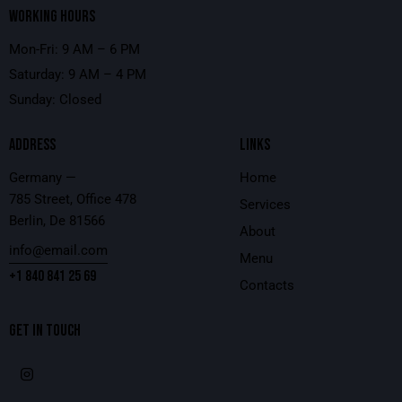
WORKING HOURS
Mon-Fri: 9 AM – 6 PM
Saturday: 9 AM – 4 PM
Sunday: Closed
ADDRESS
LINKS
Germany —
Home
785 Street, Office 478
Services
Berlin, De 81566
About
info@email.com
Menu
+1 840 841 25 69
Contacts
GET IN TOUCH