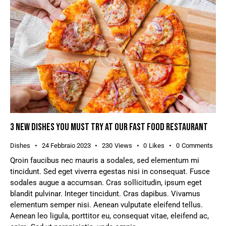
3 NEW DISHES YOU MUST TRY AT OUR FAST FOOD RESTAURANT
Dishes
24 Febbraio 2023
230
Views
0
Likes
0
Comments
Qroin faucibus nec mauris a sodales, sed elementum mi
tincidunt. Sed eget viverra egestas nisi in consequat. Fusce
sodales augue a accumsan. Cras sollicitudin, ipsum eget
blandit pulvinar. Integer tincidunt. Cras dapibus. Vivamus
elementum semper nisi. Aenean vulputate eleifend tellus.
Aenean leo ligula, porttitor eu, consequat vitae, eleifend ac,