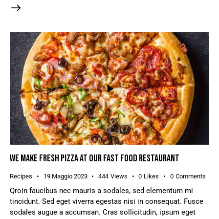
WE MAKE FRESH PIZZA AT OUR FAST FOOD RESTAURANT
Recipes
19 Maggio 2023
444
Views
0
Likes
0
Comments
Qroin faucibus nec mauris a sodales, sed elementum mi
tincidunt. Sed eget viverra egestas nisi in consequat. Fusce
sodales augue a accumsan. Cras sollicitudin, ipsum eget