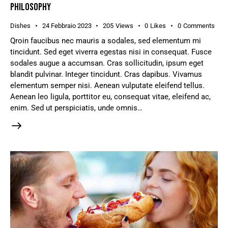
PHILOSOPHY
Dishes
24 Febbraio 2023
205
Views
0
Likes
0
Comments
Qroin faucibus nec mauris a sodales, sed elementum mi
tincidunt. Sed eget viverra egestas nisi in consequat. Fusce
sodales augue a accumsan. Cras sollicitudin, ipsum eget
blandit pulvinar. Integer tincidunt. Cras dapibus. Vivamus
elementum semper nisi. Aenean vulputate eleifend tellus.
Aenean leo ligula, porttitor eu, consequat vitae, eleifend ac,
enim. Sed ut perspiciatis, unde omnis…