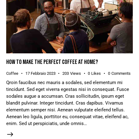
HOW TO MAKE THE PERFECT COFFEE AT HOME?
Coffee
17 Febbraio 2023
203
Views
0
Likes
0
Comments
Qroin faucibus nec mauris a sodales, sed elementum mi
tincidunt. Sed eget viverra egestas nisi in consequat. Fusce
sodales augue a accumsan. Cras sollicitudin, ipsum eget
blandit pulvinar. Integer tincidunt. Cras dapibus. Vivamus
elementum semper nisi. Aenean vulputate eleifend tellus.
Aenean leo ligula, porttitor eu, consequat vitae, eleifend ac,
enim. Sed ut perspiciatis, unde omnis…