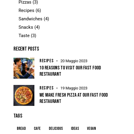
Pizzas
(3)
Recipes
(6)
Sandwiches
(4)
Snacks
(4)
Taste
(3)
RECENT POSTS
RECIPES
20 Maggio 2023
10 REASONS TO VISIT OUR FAST FOOD
RESTAURANT
RECIPES
19 Maggio 2023
WE MAKE FRESH PIZZA AT OUR FAST FOOD
RESTAURANT
TAGS
Bread
Cafe
Delicious
Ideas
Vegan