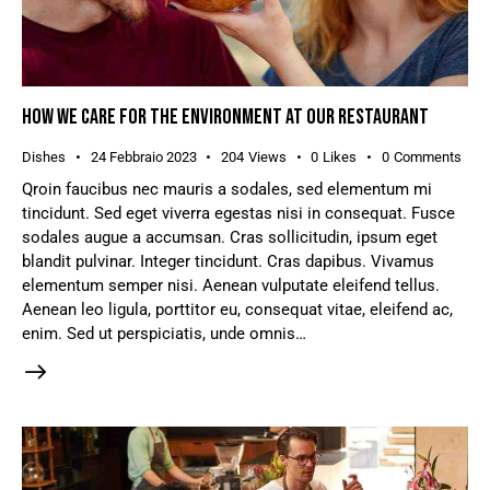
HOW WE CARE FOR THE ENVIRONMENT AT OUR RESTAURANT
Dishes
24 Febbraio 2023
204
Views
0
Likes
0
Comments
Qroin faucibus nec mauris a sodales, sed elementum mi
tincidunt. Sed eget viverra egestas nisi in consequat. Fusce
sodales augue a accumsan. Cras sollicitudin, ipsum eget
blandit pulvinar. Integer tincidunt. Cras dapibus. Vivamus
elementum semper nisi. Aenean vulputate eleifend tellus.
Aenean leo ligula, porttitor eu, consequat vitae, eleifend ac,
enim. Sed ut perspiciatis, unde omnis…