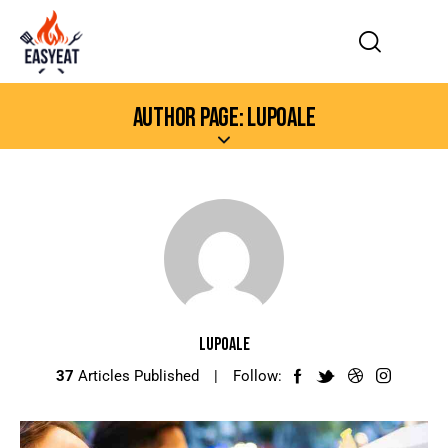
AUTHOR PAGE: LUPOALE
LUPOALE
37
Articles Published
Follow: