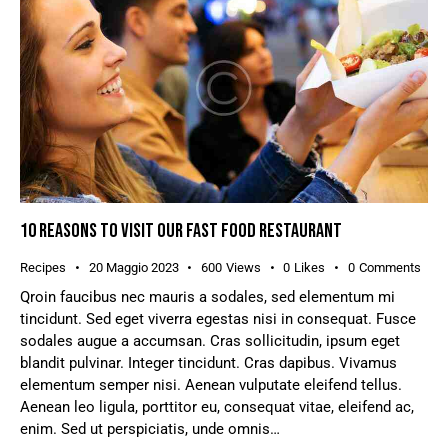
10 REASONS TO VISIT OUR FAST FOOD RESTAURANT
Recipes
20 Maggio 2023
600
Views
0
Likes
0
Comments
Qroin faucibus nec mauris a sodales, sed elementum mi
tincidunt. Sed eget viverra egestas nisi in consequat. Fusce
sodales augue a accumsan. Cras sollicitudin, ipsum eget
blandit pulvinar. Integer tincidunt. Cras dapibus. Vivamus
elementum semper nisi. Aenean vulputate eleifend tellus.
Aenean leo ligula, porttitor eu, consequat vitae, eleifend ac,
enim. Sed ut perspiciatis, unde omnis…