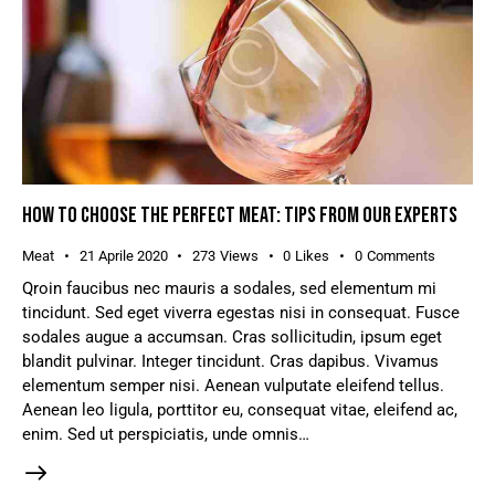
HOW TO CHOOSE THE PERFECT MEAT: TIPS FROM OUR EXPERTS
Meat
21 Aprile 2020
273
Views
0
Likes
0
Comments
Qroin faucibus nec mauris a sodales, sed elementum mi
tincidunt. Sed eget viverra egestas nisi in consequat. Fusce
sodales augue a accumsan. Cras sollicitudin, ipsum eget
blandit pulvinar. Integer tincidunt. Cras dapibus. Vivamus
elementum semper nisi. Aenean vulputate eleifend tellus.
Aenean leo ligula, porttitor eu, consequat vitae, eleifend ac,
enim. Sed ut perspiciatis, unde omnis…