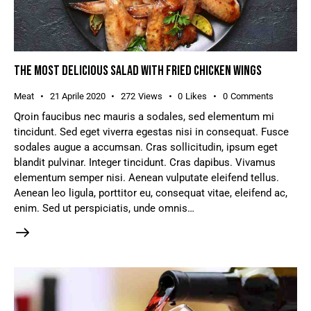
THE MOST DELICIOUS SALAD WITH FRIED CHICKEN WINGS
Meat
21 Aprile 2020
272
Views
0
Likes
0
Comments
Qroin faucibus nec mauris a sodales, sed elementum mi
tincidunt. Sed eget viverra egestas nisi in consequat. Fusce
sodales augue a accumsan. Cras sollicitudin, ipsum eget
blandit pulvinar. Integer tincidunt. Cras dapibus. Vivamus
elementum semper nisi. Aenean vulputate eleifend tellus.
Aenean leo ligula, porttitor eu, consequat vitae, eleifend ac,
enim. Sed ut perspiciatis, unde omnis…