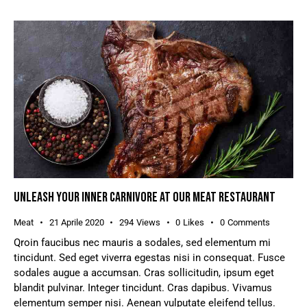
UNLEASH YOUR INNER CARNIVORE AT OUR MEAT RESTAURANT
Meat
21 Aprile 2020
294
Views
0
Likes
0
Comments
Qroin faucibus nec mauris a sodales, sed elementum mi
tincidunt. Sed eget viverra egestas nisi in consequat. Fusce
sodales augue a accumsan. Cras sollicitudin, ipsum eget
blandit pulvinar. Integer tincidunt. Cras dapibus. Vivamus
elementum semper nisi. Aenean vulputate eleifend tellus.