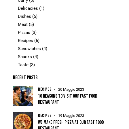
Curry
(3)
Delicacies
(1)
Dishes
(5)
Meat
(5)
Pizzas
(3)
Recipes
(6)
Sandwiches
(4)
Snacks
(4)
Taste
(3)
RECENT POSTS
RECIPES
20 Maggio 2023
10 REASONS TO VISIT OUR FAST FOOD
RESTAURANT
RECIPES
19 Maggio 2023
WE MAKE FRESH PIZZA AT OUR FAST FOOD
RESTAURANT