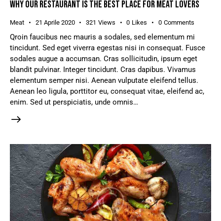
WHY OUR RESTAURANT IS THE BEST PLACE FOR MEAT LOVERS
Meat
21 Aprile 2020
321
Views
0
Likes
0
Comments
Qroin faucibus nec mauris a sodales, sed elementum mi
tincidunt. Sed eget viverra egestas nisi in consequat. Fusce
sodales augue a accumsan. Cras sollicitudin, ipsum eget
blandit pulvinar. Integer tincidunt. Cras dapibus. Vivamus
elementum semper nisi. Aenean vulputate eleifend tellus.
Aenean leo ligula, porttitor eu, consequat vitae, eleifend ac,
enim. Sed ut perspiciatis, unde omnis…