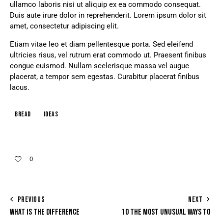
ullamco laboris nisi ut aliquip ex ea commodo consequat.
Duis aute irure dolor in reprehenderit. Lorem ipsum dolor sit
amet, consectetur adipiscing elit.
Etiam vitae leo et diam pellentesque porta. Sed eleifend
ultricies risus, vel rutrum erat commodo ut. Praesent finibus
congue euismod. Nullam scelerisque massa vel augue
placerat, a tempor sem egestas. Curabitur placerat finibus
lacus.
Bread
Ideas
0
PREVIOUS
NEXT
WHAT IS THE DIFFERENCE
10 THE MOST UNUSUAL WAYS TO