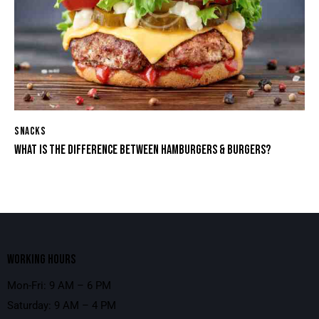
SNACKS
WHAT IS THE DIFFERENCE BETWEEN HAMBURGERS & BURGERS?
WORKING HOURS
Mon-Fri: 9 AM – 6 PM
Saturday: 9 AM – 4 PM