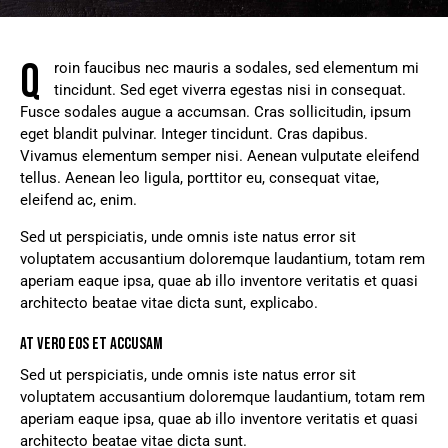
Q
roin faucibus nec mauris a sodales, sed elementum mi
tincidunt. Sed eget viverra egestas nisi in consequat.
Fusce sodales augue a accumsan. Cras sollicitudin, ipsum
eget blandit pulvinar. Integer tincidunt. Cras dapibus.
Vivamus elementum semper nisi. Aenean vulputate eleifend
tellus. Aenean leo ligula, porttitor eu, consequat vitae,
eleifend ac, enim.
Sed ut perspiciatis, unde omnis iste natus error sit
voluptatem accusantium doloremque laudantium, totam rem
aperiam eaque ipsa, quae ab illo inventore veritatis et quasi
architecto beatae vitae dicta sunt, explicabo.
AT VERO EOS ET ACCUSAM
Sed ut perspiciatis, unde omnis iste natus error sit
voluptatem accusantium doloremque laudantium, totam rem
aperiam eaque ipsa, quae ab illo inventore veritatis et quasi
architecto beatae vitae dicta sunt.