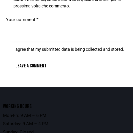
prossima volta che commento.
I agree that my submitted data is being collected and stored.
WORKING HOURS
Mon-Fri: 9 AM – 6 PM
Saturday: 9 AM – 4 PM
Sunday: Closed