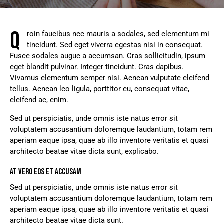
Q
roin faucibus nec mauris a sodales, sed elementum mi
tincidunt. Sed eget viverra egestas nisi in consequat.
Fusce sodales augue a accumsan. Cras sollicitudin, ipsum
eget blandit pulvinar. Integer tincidunt. Cras dapibus.
Vivamus elementum semper nisi. Aenean vulputate eleifend
tellus. Aenean leo ligula, porttitor eu, consequat vitae,
eleifend ac, enim.
Sed ut perspiciatis, unde omnis iste natus error sit
voluptatem accusantium doloremque laudantium, totam rem
aperiam eaque ipsa, quae ab illo inventore veritatis et quasi
architecto beatae vitae dicta sunt, explicabo.
AT VERO EOS ET ACCUSAM
Sed ut perspiciatis, unde omnis iste natus error sit
voluptatem accusantium doloremque laudantium, totam rem
aperiam eaque ipsa, quae ab illo inventore veritatis et quasi
architecto beatae vitae dicta sunt.