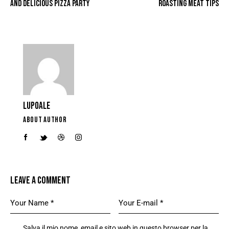
AND DELICIOUS PIZZA PARTY
ROASTING MEAT TIPS
LUPOALE
ABOUT AUTHOR
LEAVE A COMMENT
Salva il mio nome, email e sito web in questo browser per la