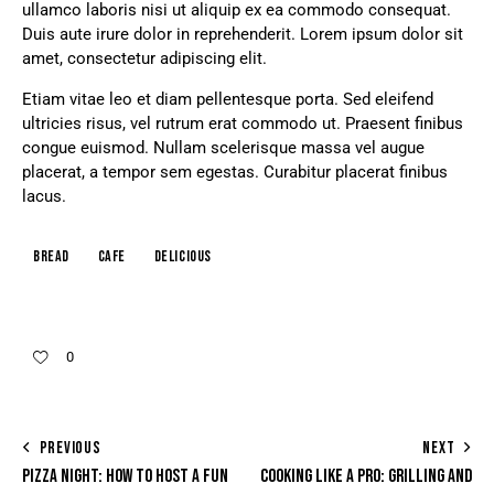
ullamco laboris nisi ut aliquip ex ea commodo consequat.
Duis aute irure dolor in reprehenderit. Lorem ipsum dolor sit
amet, consectetur adipiscing elit.
Etiam vitae leo et diam pellentesque porta. Sed eleifend
ultricies risus, vel rutrum erat commodo ut. Praesent finibus
congue euismod. Nullam scelerisque massa vel augue
placerat, a tempor sem egestas. Curabitur placerat finibus
lacus.
Bread
Cafe
Delicious
0
PREVIOUS
NEXT
PIZZA NIGHT: HOW TO HOST A FUN
COOKING LIKE A PRO: GRILLING AND