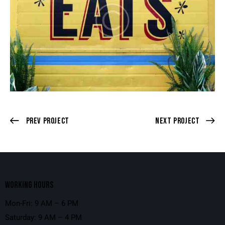
Prev Project
Next Project
WORKING HOURS
Mon-Fri: 9 AM – 6 PM
Saturday: 9 AM – 4 PM