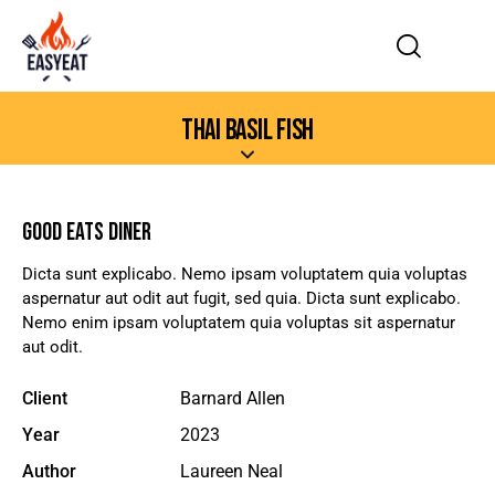
THAI BASIL FISH
GOOD EATS DINER
Dicta sunt explicabo. Nemo ipsam voluptatem quia voluptas
aspernatur aut odit aut fugit, sed quia. Dicta sunt explicabo.
Nemo enim ipsam voluptatem quia voluptas sit aspernatur
aut odit.
Client
Barnard Allen
Year
2023
Author
Laureen Neal