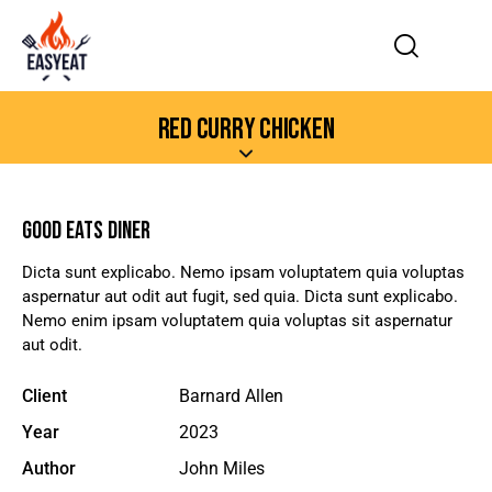
RED CURRY CHICKEN
GOOD EATS DINER
Dicta sunt explicabo. Nemo ipsam voluptatem quia voluptas
aspernatur aut odit aut fugit, sed quia. Dicta sunt explicabo.
Nemo enim ipsam voluptatem quia voluptas sit aspernatur
aut odit.
Client
Barnard Allen
Year
2023
Author
John Miles