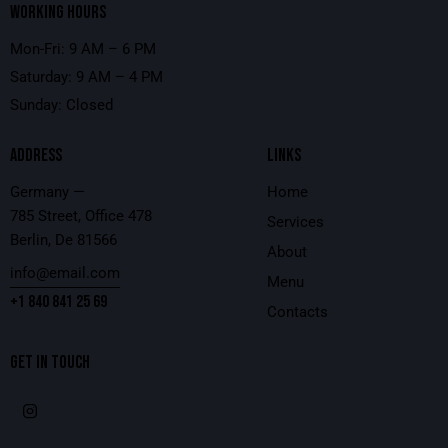
WORKING HOURS
Mon-Fri: 9 AM – 6 PM
Saturday: 9 AM – 4 PM
Sunday: Closed
ADDRESS
LINKS
Germany —
Home
785 Street, Office 478
Services
Berlin, De 81566
About
info@email.com
Menu
+1 840 841 25 69
Contacts
GET IN TOUCH