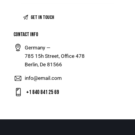
CONTACT INFO
Germany —
785 15h Street, Office 478
Berlin, De 81566
info@email.com
+1 840 841 25 69