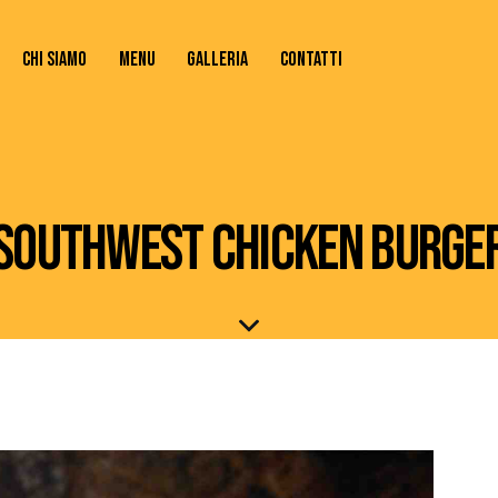
CHI SIAMO
MENU
GALLERIA
CONTATTI
TATTI
SOUTHWEST CHICKEN BURGE