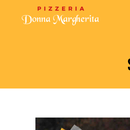
CHI SIAMO
MENU
GALLERIA
CON