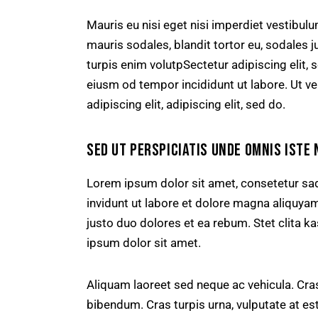
Mauris eu nisi eget nisi imperdiet vestibul
mauris sodales, blandit tortor eu, sodales ju
turpis enim volutpSectetur adipiscing elit, 
eiusm od tempor incididunt ut labore. Ut vel
adipiscing elit, adipiscing elit, sed do.
SED UT PERSPICIATIS UNDE OMNIS ISTE 
Lorem ipsum dolor sit amet, consetetur sa
invidunt ut labore et dolore magna aliquya
justo duo dolores et ea rebum. Stet clita 
ipsum dolor sit amet.
Aliquam laoreet sed neque ac vehicula. Cras
bibendum. Cras turpis urna, vulputate at est