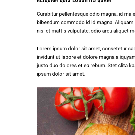
Curabitur pellentesque odio magna, id mal
bibendum commodo id id magna. Aliquam sed
nisi et mattis vulputate, odio arcu aliquet m
Lorem ipsum dolor sit amet, consetetur sa
invidunt ut labore et dolore magna aliquya
justo duo dolores et ea rebum. Stet clita 
ipsum dolor sit amet.