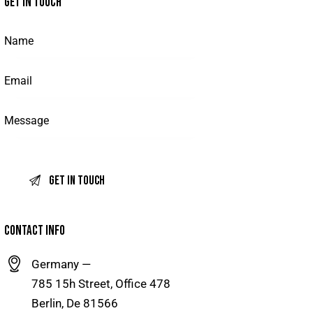
GET IN TOUCH
CONTACT INFO
Germany —
785 15h Street, Office 478
Berlin, De 81566