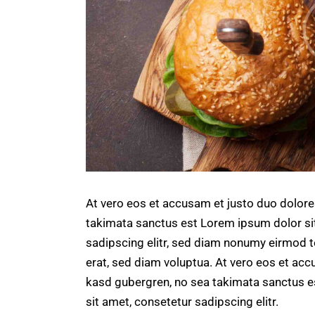
At vero eos et accusam et justo duo dolore
takimata sanctus est Lorem ipsum dolor si
sadipscing elitr, sed diam nonumy eirmod 
erat, sed diam voluptua. At vero eos et acc
kasd gubergren, no sea takimata sanctus e
sit amet, consetetur sadipscing elitr.