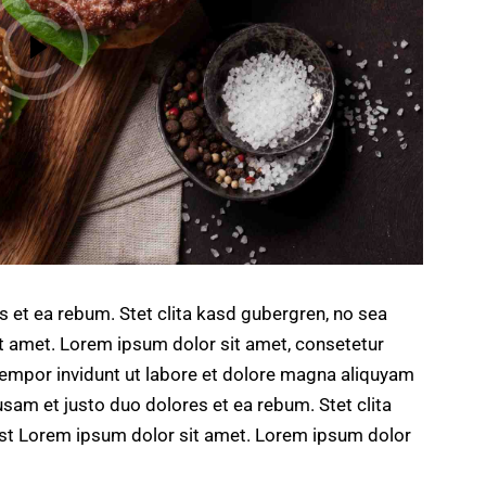
s et ea rebum. Stet clita kasd gubergren, no sea
t amet. Lorem ipsum dolor sit amet, consetetur
tempor invidunt ut labore et dolore magna aliquyam
usam et justo duo dolores et ea rebum. Stet clita
st Lorem ipsum dolor sit amet. Lorem ipsum dolor