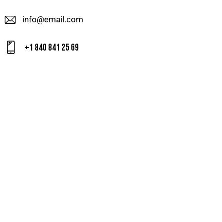
info@email.com
+1 840 841 25 69