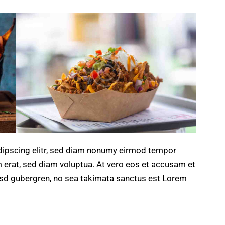
dipscing elitr, sed diam nonumy eirmod tempor
m erat, sed diam voluptua. At vero eos et accusam et
kasd gubergren, no sea takimata sanctus est Lorem