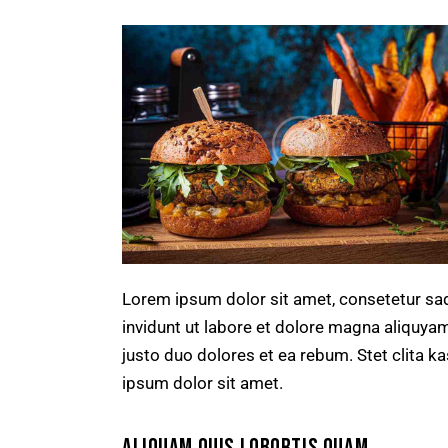
Lorem ipsum dolor sit amet, consetetur sa
invidunt ut labore et dolore magna aliquya
justo duo dolores et ea rebum. Stet clita 
ipsum dolor sit amet.
ALIQUAM QUIS LOBORTIS QUAM