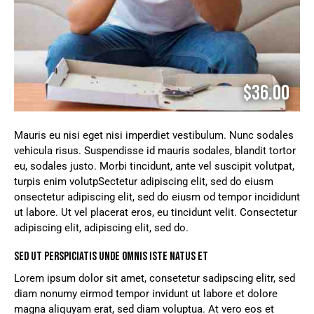
$36.00
Mauris eu nisi eget nisi imperdiet vestibulum. Nunc sodales
vehicula risus. Suspendisse id mauris sodales, blandit tortor
eu, sodales justo. Morbi tincidunt, ante vel suscipit volutpat,
turpis enim volutpSectetur adipiscing elit, sed do eiusm
onsectetur adipiscing elit, sed do eiusm od tempor incididunt
ut labore. Ut vel placerat eros, eu tincidunt velit. Consectetur
adipiscing elit, adipiscing elit, sed do.
SED UT PERSPICIATIS UNDE OMNIS ISTE NATUS ET
Lorem ipsum dolor sit amet, consetetur sadipscing elitr, sed
diam nonumy eirmod tempor invidunt ut labore et dolore
magna aliquyam erat, sed diam voluptua. At vero eos et