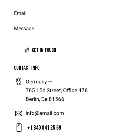
CONTACT INFO
Germany —
785 15h Street, Office 478
Berlin, De 81566
info@email.com
+1 840 841 25 69