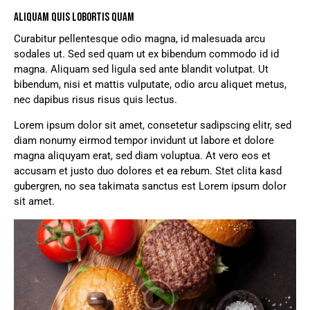
ALIQUAM QUIS LOBORTIS QUAM
Curabitur pellentesque odio magna, id malesuada arcu
sodales ut. Sed sed quam ut ex bibendum commodo id id
magna. Aliquam sed ligula sed ante blandit volutpat. Ut
bibendum, nisi et mattis vulputate, odio arcu aliquet metus,
nec dapibus risus risus quis lectus.
Lorem ipsum dolor sit amet, consetetur sadipscing elitr, sed
diam nonumy eirmod tempor invidunt ut labore et dolore
magna aliquyam erat, sed diam voluptua. At vero eos et
accusam et justo duo dolores et ea rebum. Stet clita kasd
gubergren, no sea takimata sanctus est Lorem ipsum dolor
sit amet.