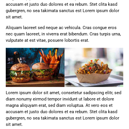
accusam et justo duo dolores et ea rebum. Stet clita kasd
gubergren, no sea takimata sanctus est Lorem ipsum dolor
sit amet.
Aliquam laoreet sed neque ac vehicula. Cras congue eros
nec quam laoreet, in viverra erat bibendum. Cras turpis urna,
vulputate at est vitae, posuere lobortis erat.
Lorem ipsum dolor sit amet, consetetur sadipscing elitr, sed
diam nonumy eirmod tempor invidunt ut labore et dolore
magna aliquyam erat, sed diam voluptua. At vero eos et
accusam et justo duo dolores et ea rebum. Stet clita kasd
gubergren, no sea takimata sanctus est Lorem ipsum dolor
sit amet.