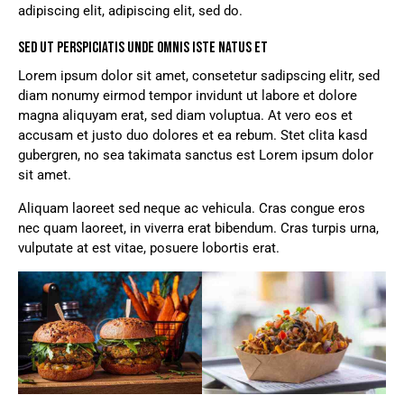
adipiscing elit, adipiscing elit, sed do.
SED UT PERSPICIATIS UNDE OMNIS ISTE NATUS ET
Lorem ipsum dolor sit amet, consetetur sadipscing elitr, sed
diam nonumy eirmod tempor invidunt ut labore et dolore
magna aliquyam erat, sed diam voluptua. At vero eos et
accusam et justo duo dolores et ea rebum. Stet clita kasd
gubergren, no sea takimata sanctus est Lorem ipsum dolor
sit amet.
Aliquam laoreet sed neque ac vehicula. Cras congue eros
nec quam laoreet, in viverra erat bibendum. Cras turpis urna,
vulputate at est vitae, posuere lobortis erat.