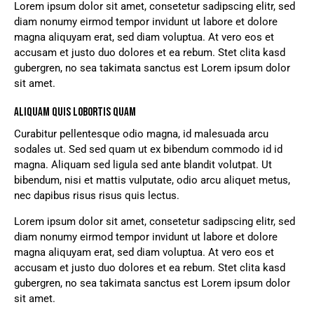
Lorem ipsum dolor sit amet, consetetur sadipscing elitr, sed
diam nonumy eirmod tempor invidunt ut labore et dolore
magna aliquyam erat, sed diam voluptua. At vero eos et
accusam et justo duo dolores et ea rebum. Stet clita kasd
gubergren, no sea takimata sanctus est Lorem ipsum dolor
sit amet.
ALIQUAM QUIS LOBORTIS QUAM
Curabitur pellentesque odio magna, id malesuada arcu
sodales ut. Sed sed quam ut ex bibendum commodo id id
magna. Aliquam sed ligula sed ante blandit volutpat. Ut
bibendum, nisi et mattis vulputate, odio arcu aliquet metus,
nec dapibus risus risus quis lectus.
Lorem ipsum dolor sit amet, consetetur sadipscing elitr, sed
diam nonumy eirmod tempor invidunt ut labore et dolore
magna aliquyam erat, sed diam voluptua. At vero eos et
accusam et justo duo dolores et ea rebum. Stet clita kasd
gubergren, no sea takimata sanctus est Lorem ipsum dolor
sit amet.