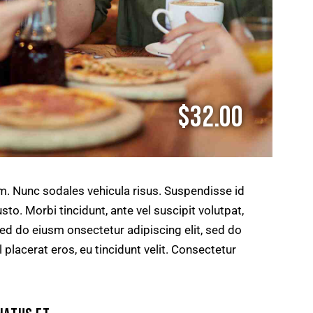
$32.00
um. Nunc sodales vehicula risus. Suspendisse id
sto. Morbi tincidunt, ante vel suscipit volutpat,
sed do eiusm onsectetur adipiscing elit, sed do
 placerat eros, eu tincidunt velit. Consectetur