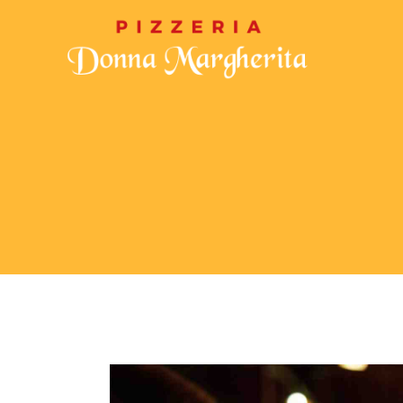
CHI SIAMO
MENU
GALLERIA
CON