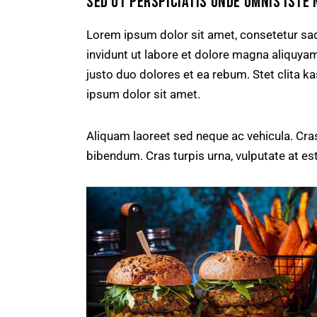
SED UT PERSPICIATIS UNDE OMNIS ISTE 
Lorem ipsum dolor sit amet, consetetur sa
invidunt ut labore et dolore magna aliquya
justo duo dolores et ea rebum. Stet clita 
ipsum dolor sit amet.
Aliquam laoreet sed neque ac vehicula. Cras
bibendum. Cras turpis urna, vulputate at est