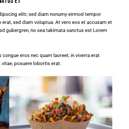
NATUS ET
dipscing elitr, sed diam nonumy eirmod tempor
m erat, sed diam voluptua. At vero eos et accusam et
kasd gubergren, no sea takimata sanctus est Lorem
 congue eros nec quam laoreet, in viverra erat
 vitae, posuere lobortis erat.