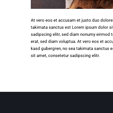
At vero eos et accusam et justo duo dolore
takimata sanctus est Lorem ipsum dolor si
sadipscing elitr, sed diam nonumy eirmod 
erat, sed diam voluptua. At vero eos et acc
kasd gubergren, no sea takimata sanctus e
sit amet, consetetur sadipscing elitr.