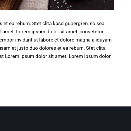
s et ea rebum. Stet clita kasd gubergren, no sea
t amet. Lorem ipsum dolor sit amet, consetetur
tempor invidunt ut labore et dolore magna aliquyam
usam et justo duo dolores et ea rebum. Stet clita
st Lorem ipsum dolor sit amet. Lorem ipsum dolor