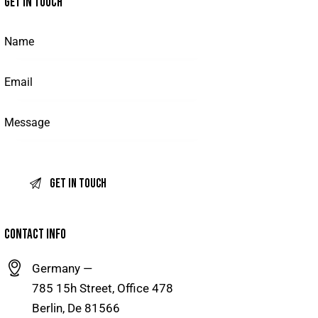
GET IN TOUCH
CONTACT INFO
Germany —
785 15h Street, Office 478
Berlin, De 81566