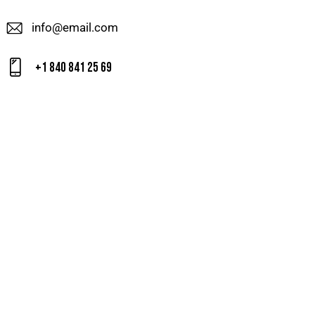
info@email.com
+1 840 841 25 69