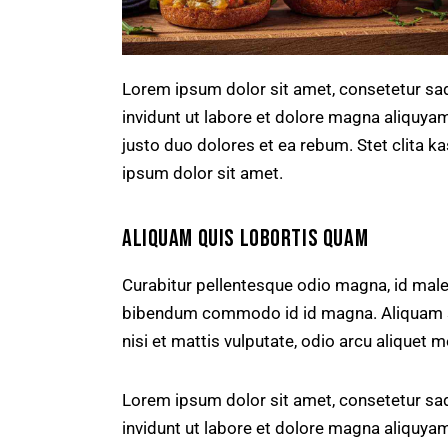
Lorem ipsum dolor sit amet, consetetur sa
invidunt ut labore et dolore magna aliquya
justo duo dolores et ea rebum. Stet clita 
ipsum dolor sit amet.
ALIQUAM QUIS LOBORTIS QUAM
Curabitur pellentesque odio magna, id mal
bibendum commodo id id magna. Aliquam sed
nisi et mattis vulputate, odio arcu aliquet m
Lorem ipsum dolor sit amet, consetetur sa
invidunt ut labore et dolore magna aliquya