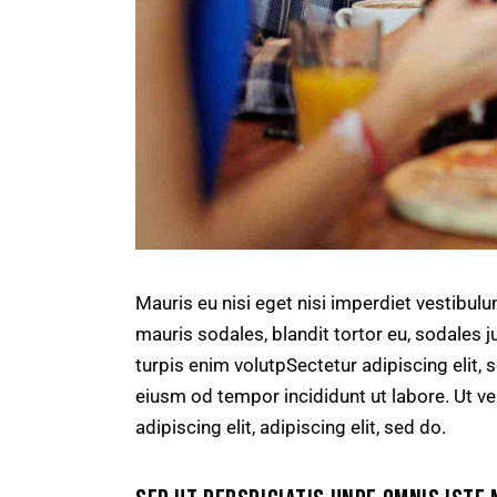
Mauris eu nisi eget nisi imperdiet vestibul
mauris sodales, blandit tortor eu, sodales ju
turpis enim volutpSectetur adipiscing elit, 
eiusm od tempor incididunt ut labore. Ut vel
adipiscing elit, adipiscing elit, sed do.