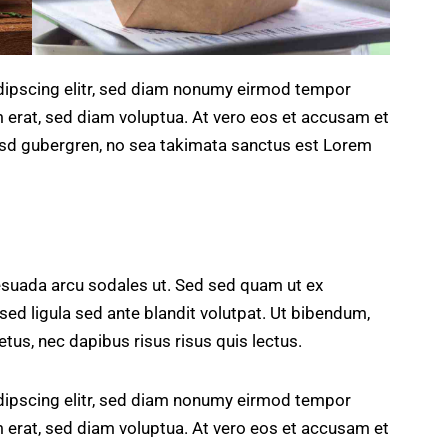
dipscing elitr, sed diam nonumy eirmod tempor
m erat, sed diam voluptua. At vero eos et accusam et
kasd gubergren, no sea takimata sanctus est Lorem
esuada arcu sodales ut. Sed sed quam ut ex
 ligula sed ante blandit volutpat. Ut bibendum,
etus, nec dapibus risus risus quis lectus.
dipscing elitr, sed diam nonumy eirmod tempor
m erat, sed diam voluptua. At vero eos et accusam et