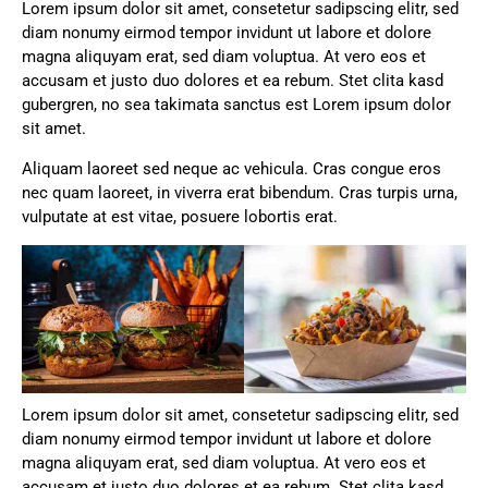
Lorem ipsum dolor sit amet, consetetur sadipscing elitr, sed
diam nonumy eirmod tempor invidunt ut labore et dolore
magna aliquyam erat, sed diam voluptua. At vero eos et
accusam et justo duo dolores et ea rebum. Stet clita kasd
gubergren, no sea takimata sanctus est Lorem ipsum dolor
sit amet.
Aliquam laoreet sed neque ac vehicula. Cras congue eros
nec quam laoreet, in viverra erat bibendum. Cras turpis urna,
vulputate at est vitae, posuere lobortis erat.
Lorem ipsum dolor sit amet, consetetur sadipscing elitr, sed
diam nonumy eirmod tempor invidunt ut labore et dolore
magna aliquyam erat, sed diam voluptua. At vero eos et
accusam et justo duo dolores et ea rebum. Stet clita kasd