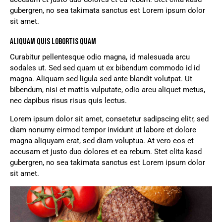
gubergren, no sea takimata sanctus est Lorem ipsum dolor
sit amet.
ALIQUAM QUIS LOBORTIS QUAM
Curabitur pellentesque odio magna, id malesuada arcu
sodales ut. Sed sed quam ut ex bibendum commodo id id
magna. Aliquam sed ligula sed ante blandit volutpat. Ut
bibendum, nisi et mattis vulputate, odio arcu aliquet metus,
nec dapibus risus risus quis lectus.
Lorem ipsum dolor sit amet, consetetur sadipscing elitr, sed
diam nonumy eirmod tempor invidunt ut labore et dolore
magna aliquyam erat, sed diam voluptua. At vero eos et
accusam et justo duo dolores et ea rebum. Stet clita kasd
gubergren, no sea takimata sanctus est Lorem ipsum dolor
sit amet.