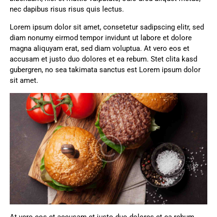
nec dapibus risus risus quis lectus.
Lorem ipsum dolor sit amet, consetetur sadipscing elitr, sed
diam nonumy eirmod tempor invidunt ut labore et dolore
magna aliquyam erat, sed diam voluptua. At vero eos et
accusam et justo duo dolores et ea rebum. Stet clita kasd
gubergren, no sea takimata sanctus est Lorem ipsum dolor
sit amet.
At vero eos et accusam et justo duo dolores et ea rebum.