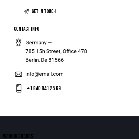
CONTACT INFO
Germany —
785 15h Street, Office 478
Berlin, De 81566
info@email.com
+1 840 841 25 69
WORKING HOURS