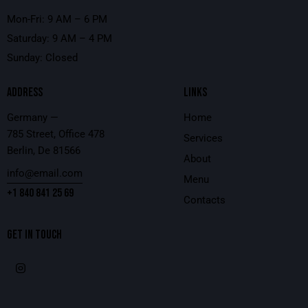
Mon-Fri: 9 AM – 6 PM
Saturday: 9 AM – 4 PM
Sunday: Closed
ADDRESS
LINKS
Germany —
Home
785 Street, Office 478
Services
Berlin, De 81566
About
info@email.com
Menu
+1 840 841 25 69
Contacts
GET IN TOUCH