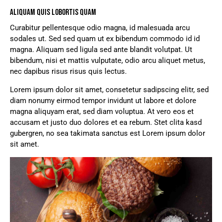
ALIQUAM QUIS LOBORTIS QUAM
Curabitur pellentesque odio magna, id malesuada arcu
sodales ut. Sed sed quam ut ex bibendum commodo id id
magna. Aliquam sed ligula sed ante blandit volutpat. Ut
bibendum, nisi et mattis vulputate, odio arcu aliquet metus,
nec dapibus risus risus quis lectus.
Lorem ipsum dolor sit amet, consetetur sadipscing elitr, sed
diam nonumy eirmod tempor invidunt ut labore et dolore
magna aliquyam erat, sed diam voluptua. At vero eos et
accusam et justo duo dolores et ea rebum. Stet clita kasd
gubergren, no sea takimata sanctus est Lorem ipsum dolor
sit amet.