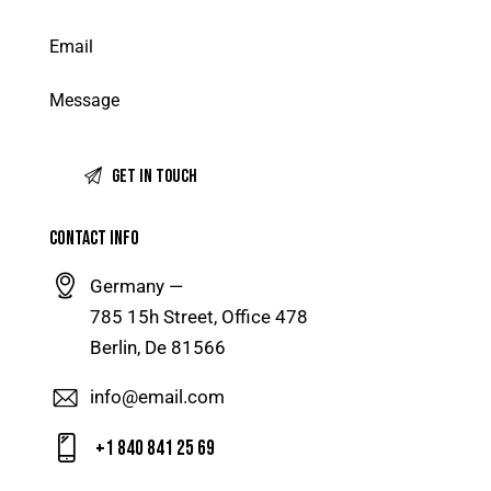
CONTACT INFO
Germany —
785 15h Street, Office 478
Berlin, De 81566
info@email.com
+1 840 841 25 69