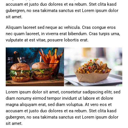
accusam et justo duo dolores et ea rebum. Stet clita kasd
gubergren, no sea takimata sanctus est Lorem ipsum dolor
sit amet.
Aliquam laoreet sed neque ac vehicula. Cras congue eros
nec quam laoreet, in viverra erat bibendum. Cras turpis urna,
vulputate at est vitae, posuere lobortis erat.
Lorem ipsum dolor sit amet, consetetur sadipscing elitr, sed
diam nonumy eirmod tempor invidunt ut labore et dolore
magna aliquyam erat, sed diam voluptua. At vero eos et
accusam et justo duo dolores et ea rebum. Stet clita kasd
gubergren, no sea takimata sanctus est Lorem ipsum dolor
sit amet.