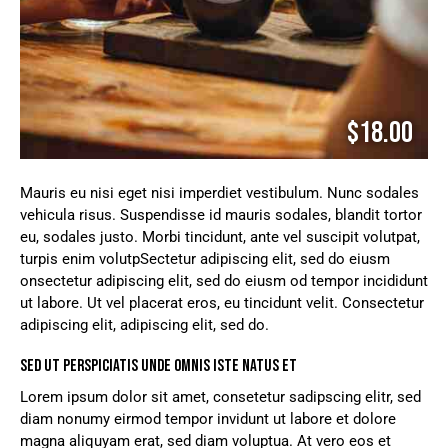
$18.00
Mauris eu nisi eget nisi imperdiet vestibulum. Nunc sodales
vehicula risus. Suspendisse id mauris sodales, blandit tortor
eu, sodales justo. Morbi tincidunt, ante vel suscipit volutpat,
turpis enim volutpSectetur adipiscing elit, sed do eiusm
onsectetur adipiscing elit, sed do eiusm od tempor incididunt
ut labore. Ut vel placerat eros, eu tincidunt velit. Consectetur
adipiscing elit, adipiscing elit, sed do.
SED UT PERSPICIATIS UNDE OMNIS ISTE NATUS ET
Lorem ipsum dolor sit amet, consetetur sadipscing elitr, sed
diam nonumy eirmod tempor invidunt ut labore et dolore
magna aliquyam erat, sed diam voluptua. At vero eos et