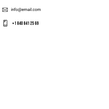
info@email.com
+1 840 841 25 69