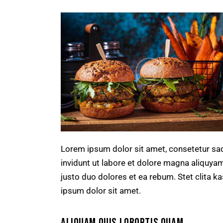
Lorem ipsum dolor sit amet, consetetur sa
invidunt ut labore et dolore magna aliquya
justo duo dolores et ea rebum. Stet clita 
ipsum dolor sit amet.
ALIQUAM QUIS LOBORTIS QUAM