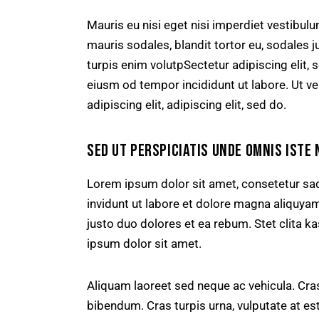
Mauris eu nisi eget nisi imperdiet vestibul
mauris sodales, blandit tortor eu, sodales ju
turpis enim volutpSectetur adipiscing elit, 
eiusm od tempor incididunt ut labore. Ut vel
adipiscing elit, adipiscing elit, sed do.
SED UT PERSPICIATIS UNDE OMNIS ISTE 
Lorem ipsum dolor sit amet, consetetur sa
invidunt ut labore et dolore magna aliquya
justo duo dolores et ea rebum. Stet clita 
ipsum dolor sit amet.
Aliquam laoreet sed neque ac vehicula. Cras
bibendum. Cras turpis urna, vulputate at est