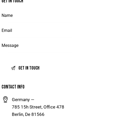
GET IN TOUCH
CONTACT INFO
Germany —
785 15h Street, Office 478
Berlin, De 81566