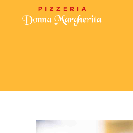
CHI SIAMO
MENU
GALLERIA
CON