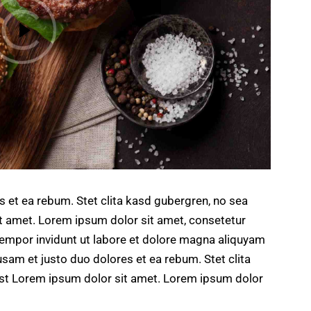
s et ea rebum. Stet clita kasd gubergren, no sea
t amet. Lorem ipsum dolor sit amet, consetetur
tempor invidunt ut labore et dolore magna aliquyam
usam et justo duo dolores et ea rebum. Stet clita
st Lorem ipsum dolor sit amet. Lorem ipsum dolor