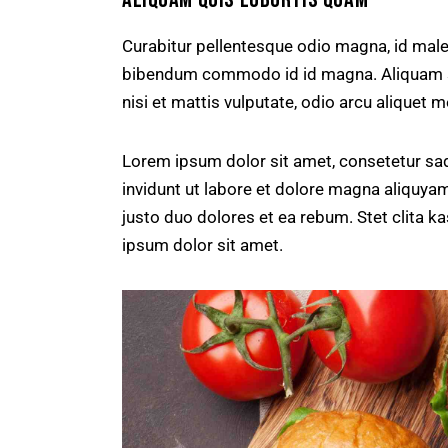
Curabitur pellentesque odio magna, id mal
bibendum commodo id id magna. Aliquam sed
nisi et mattis vulputate, odio arcu aliquet m
Lorem ipsum dolor sit amet, consetetur sa
invidunt ut labore et dolore magna aliquya
justo duo dolores et ea rebum. Stet clita 
ipsum dolor sit amet.