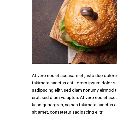
At vero eos et accusam et justo duo dolore
takimata sanctus est Lorem ipsum dolor si
sadipscing elitr, sed diam nonumy eirmod 
erat, sed diam voluptua. At vero eos et acc
kasd gubergren, no sea takimata sanctus e
sit amet, consetetur sadipscing elitr.