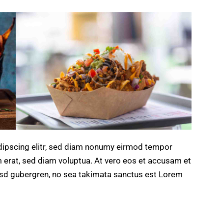
dipscing elitr, sed diam nonumy eirmod tempor
m erat, sed diam voluptua. At vero eos et accusam et
kasd gubergren, no sea takimata sanctus est Lorem