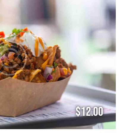
$12.00