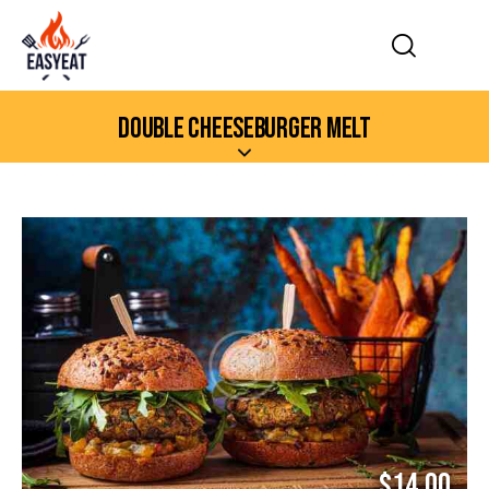
DOUBLE CHEESEBURGER MELT
$14.00