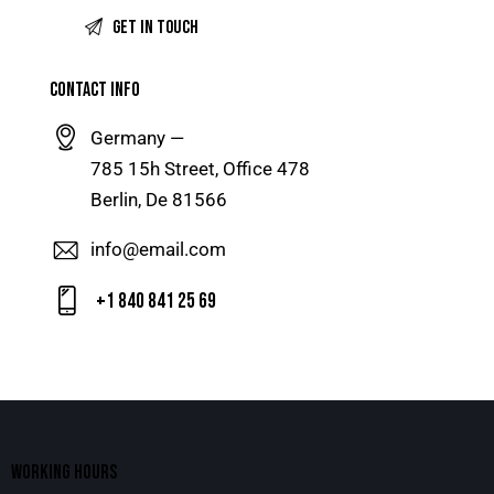
CONTACT INFO
Germany —
785 15h Street, Office 478
Berlin, De 81566
info@email.com
+1 840 841 25 69
WORKING HOURS