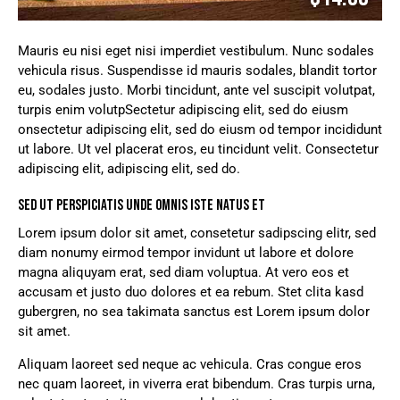
Mauris eu nisi eget nisi imperdiet vestibulum. Nunc sodales
vehicula risus. Suspendisse id mauris sodales, blandit tortor
eu, sodales justo. Morbi tincidunt, ante vel suscipit volutpat,
turpis enim volutpSectetur adipiscing elit, sed do eiusm
onsectetur adipiscing elit, sed do eiusm od tempor incididunt
ut labore. Ut vel placerat eros, eu tincidunt velit. Consectetur
adipiscing elit, adipiscing elit, sed do.
SED UT PERSPICIATIS UNDE OMNIS ISTE NATUS ET
Lorem ipsum dolor sit amet, consetetur sadipscing elitr, sed
diam nonumy eirmod tempor invidunt ut labore et dolore
magna aliquyam erat, sed diam voluptua. At vero eos et
accusam et justo duo dolores et ea rebum. Stet clita kasd
gubergren, no sea takimata sanctus est Lorem ipsum dolor
sit amet.
Aliquam laoreet sed neque ac vehicula. Cras congue eros
nec quam laoreet, in viverra erat bibendum. Cras turpis urna,