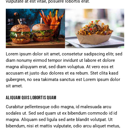
vulputate at est vitae, posuere lobortis erat.
Lorem ipsum dolor sit amet, consetetur sadipscing elitr, sed
diam nonumy eirmod tempor invidunt ut labore et dolore
magna aliquyam erat, sed diam voluptua. At vero eos et
accusam et justo duo dolores et ea rebum. Stet clita kasd
gubergren, no sea takimata sanctus est Lorem ipsum dolor
sit amet.
ALIQUAM QUIS LOBORTIS QUAM
Curabitur pellentesque odio magna, id malesuada arcu
sodales ut. Sed sed quam ut ex bibendum commodo id id
magna. Aliquam sed ligula sed ante blandit volutpat. Ut
bibendum, nisi et mattis vulputate, odio arcu aliquet metus,