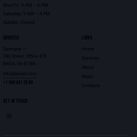
Mon-Fri: 9 AM – 6 PM
Saturday: 9 AM – 4 PM
Sunday: Closed
ADDRESS
LINKS
Germany —
Home
785 Street, Office 478
Services
Berlin, De 81566
About
info@email.com
Menu
+1 840 841 25 69
Contacts
GET IN TOUCH