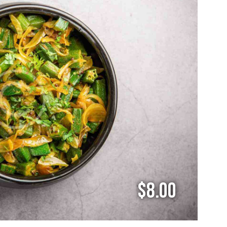
$8.00