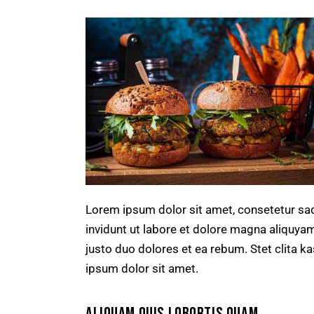
Lorem ipsum dolor sit amet, consetetur sa
invidunt ut labore et dolore magna aliquya
justo duo dolores et ea rebum. Stet clita 
ipsum dolor sit amet.
ALIQUAM QUIS LOBORTIS QUAM