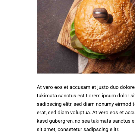
At vero eos et accusam et justo duo dolore
takimata sanctus est Lorem ipsum dolor si
sadipscing elitr, sed diam nonumy eirmod 
erat, sed diam voluptua. At vero eos et acc
kasd gubergren, no sea takimata sanctus e
sit amet, consetetur sadipscing elitr.