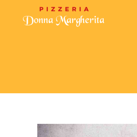
CHI SIAMO
MENU
GALLERIA
CON