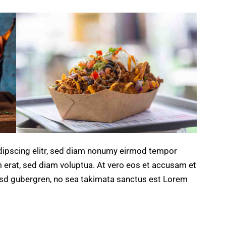
dipscing elitr, sed diam nonumy eirmod tempor
m erat, sed diam voluptua. At vero eos et accusam et
kasd gubergren, no sea takimata sanctus est Lorem