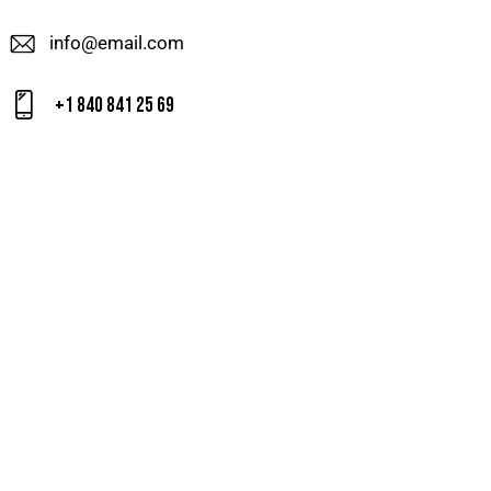
info@email.com
+1 840 841 25 69