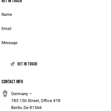
GET IN TOUCH
CONTACT INFO
Germany —
785 15h Street, Office 478
Berlin, De 81566