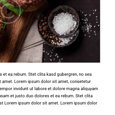
s et ea rebum. Stet clita kasd gubergren, no sea
t amet. Lorem ipsum dolor sit amet, consetetur
tempor invidunt ut labore et dolore magna aliquyam
usam et justo duo dolores et ea rebum. Stet clita
st Lorem ipsum dolor sit amet. Lorem ipsum dolor