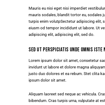
Mauris eu nisi eget nisi imperdiet vestibul
mauris sodales, blandit tortor eu, sodales ju
turpis enim volutpSectetur adipiscing elit, 
eiusm od tempor incididunt ut labore. Ut vel
adipiscing elit, adipiscing elit, sed do.
SED UT PERSPICIATIS UNDE OMNIS ISTE 
Lorem ipsum dolor sit amet, consetetur sa
invidunt ut labore et dolore magna aliquya
justo duo dolores et ea rebum. Stet clita 
ipsum dolor sit amet.
Aliquam laoreet sed neque ac vehicula. Cras
bibendum. Cras turpis urna, vulputate at est