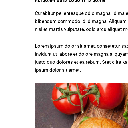
Curabitur pellentesque odio magna, id mal
bibendum commodo id id magna. Aliquam sed
nisi et mattis vulputate, odio arcu aliquet m
Lorem ipsum dolor sit amet, consetetur sa
invidunt ut labore et dolore magna aliquya
justo duo dolores et ea rebum. Stet clita 
ipsum dolor sit amet.