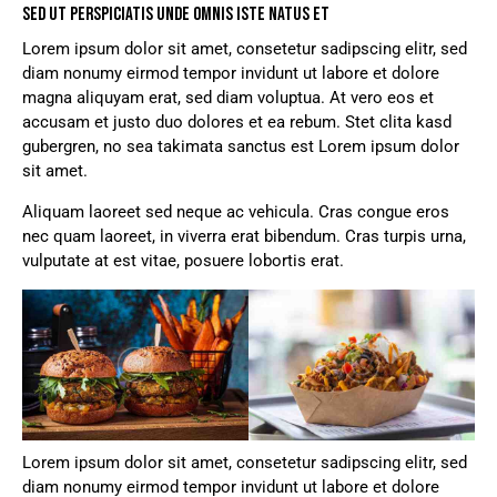
SED UT PERSPICIATIS UNDE OMNIS ISTE NATUS ET
Lorem ipsum dolor sit amet, consetetur sadipscing elitr, sed
diam nonumy eirmod tempor invidunt ut labore et dolore
magna aliquyam erat, sed diam voluptua. At vero eos et
accusam et justo duo dolores et ea rebum. Stet clita kasd
gubergren, no sea takimata sanctus est Lorem ipsum dolor
sit amet.
Aliquam laoreet sed neque ac vehicula. Cras congue eros
nec quam laoreet, in viverra erat bibendum. Cras turpis urna,
vulputate at est vitae, posuere lobortis erat.
Lorem ipsum dolor sit amet, consetetur sadipscing elitr, sed
diam nonumy eirmod tempor invidunt ut labore et dolore