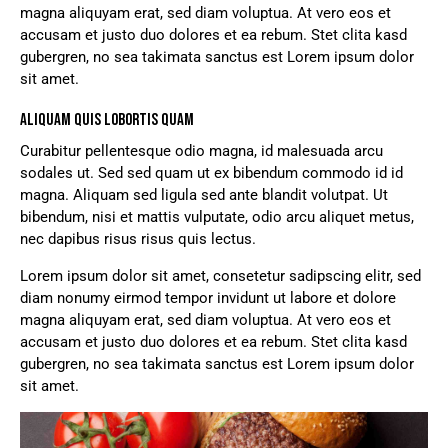
magna aliquyam erat, sed diam voluptua. At vero eos et
accusam et justo duo dolores et ea rebum. Stet clita kasd
gubergren, no sea takimata sanctus est Lorem ipsum dolor
sit amet.
ALIQUAM QUIS LOBORTIS QUAM
Curabitur pellentesque odio magna, id malesuada arcu
sodales ut. Sed sed quam ut ex bibendum commodo id id
magna. Aliquam sed ligula sed ante blandit volutpat. Ut
bibendum, nisi et mattis vulputate, odio arcu aliquet metus,
nec dapibus risus risus quis lectus.
Lorem ipsum dolor sit amet, consetetur sadipscing elitr, sed
diam nonumy eirmod tempor invidunt ut labore et dolore
magna aliquyam erat, sed diam voluptua. At vero eos et
accusam et justo duo dolores et ea rebum. Stet clita kasd
gubergren, no sea takimata sanctus est Lorem ipsum dolor
sit amet.