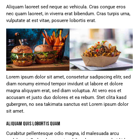
Aliquam laoreet sed neque ac vehicula. Cras congue eros
nec quam laoreet, in viverra erat bibendum. Cras turpis urna,
vulputate at est vitae, posuere lobortis erat.
Lorem ipsum dolor sit amet, consetetur sadipscing elitr, sed
diam nonumy eirmod tempor invidunt ut labore et dolore
magna aliquyam erat, sed diam voluptua. At vero eos et
accusam et justo duo dolores et ea rebum. Stet clita kasd
gubergren, no sea takimata sanctus est Lorem ipsum dolor
sit amet.
ALIQUAM QUIS LOBORTIS QUAM
Curabitur pellentesque odio magna, id malesuada arcu