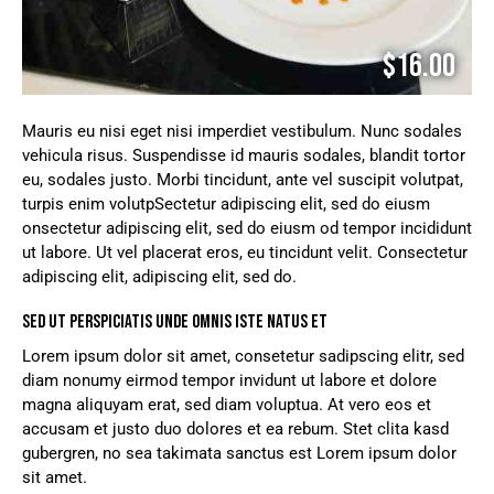
$16.00
Mauris eu nisi eget nisi imperdiet vestibulum. Nunc sodales
vehicula risus. Suspendisse id mauris sodales, blandit tortor
eu, sodales justo. Morbi tincidunt, ante vel suscipit volutpat,
turpis enim volutpSectetur adipiscing elit, sed do eiusm
onsectetur adipiscing elit, sed do eiusm od tempor incididunt
ut labore. Ut vel placerat eros, eu tincidunt velit. Consectetur
adipiscing elit, adipiscing elit, sed do.
SED UT PERSPICIATIS UNDE OMNIS ISTE NATUS ET
Lorem ipsum dolor sit amet, consetetur sadipscing elitr, sed
diam nonumy eirmod tempor invidunt ut labore et dolore
magna aliquyam erat, sed diam voluptua. At vero eos et
accusam et justo duo dolores et ea rebum. Stet clita kasd
gubergren, no sea takimata sanctus est Lorem ipsum dolor
sit amet.