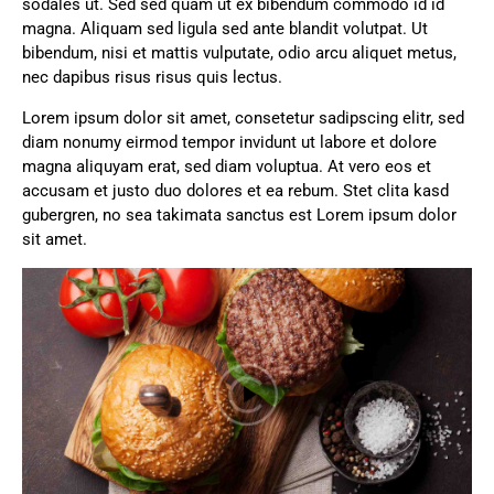
sodales ut. Sed sed quam ut ex bibendum commodo id id
magna. Aliquam sed ligula sed ante blandit volutpat. Ut
bibendum, nisi et mattis vulputate, odio arcu aliquet metus,
nec dapibus risus risus quis lectus.
Lorem ipsum dolor sit amet, consetetur sadipscing elitr, sed
diam nonumy eirmod tempor invidunt ut labore et dolore
magna aliquyam erat, sed diam voluptua. At vero eos et
accusam et justo duo dolores et ea rebum. Stet clita kasd
gubergren, no sea takimata sanctus est Lorem ipsum dolor
sit amet.