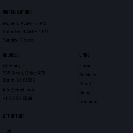
WORKING HOURS
Mon-Fri: 9 AM – 6 PM
Saturday: 9 AM – 4 PM
Sunday: Closed
ADDRESS
LINKS
Germany —
Home
785 Street, Office 478
Services
Berlin, De 81566
About
info@email.com
Menu
+1 840 841 25 69
Contacts
GET IN TOUCH