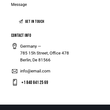
CONTACT INFO
Germany —
785 15h Street, Office 478
Berlin, De 81566
info@email.com
+1 840 841 25 69