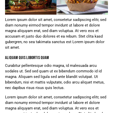
Lorem ipsum dolor sit amet, consetetur sadipscing elitr, sed
diam nonumy eirmod tempor invidunt ut labore et dolore
magna aliquyam erat, sed diam voluptua. At vero eos et
accusam et justo duo dolores et ea rebum. Stet clita kasd
gubergren, no sea takimata sanctus est Lorem ipsum dolor
sit amet.
ALIQUAM QUIS LOBORTIS QUAM
Curabitur pellentesque odio magna, id malesuada arcu
sodales ut. Sed sed quam ut ex bibendum commodo id id
magna. Aliquam sed ligula sed ante blandit volutpat. Ut
bibendum, nisi et mattis vulputate, odio arcu aliquet metus,
nec dapibus risus risus quis lectus.
Lorem ipsum dolor sit amet, consetetur sadipscing elitr, sed
diam nonumy eirmod tempor invidunt ut labore et dolore
magna aliquyam erat, sed diam voluptua. At vero eos et