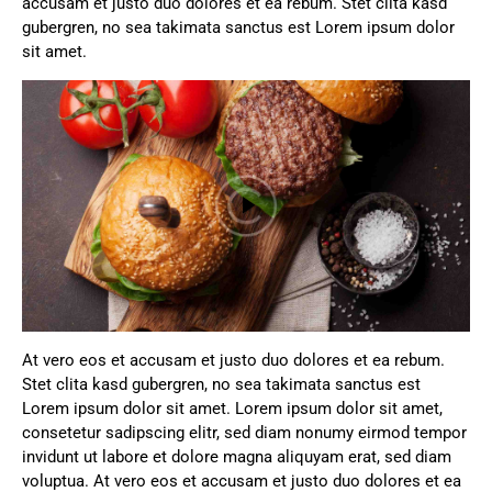
accusam et justo duo dolores et ea rebum. Stet clita kasd
gubergren, no sea takimata sanctus est Lorem ipsum dolor
sit amet.
At vero eos et accusam et justo duo dolores et ea rebum.
Stet clita kasd gubergren, no sea takimata sanctus est
Lorem ipsum dolor sit amet. Lorem ipsum dolor sit amet,
consetetur sadipscing elitr, sed diam nonumy eirmod tempor
invidunt ut labore et dolore magna aliquyam erat, sed diam
voluptua. At vero eos et accusam et justo duo dolores et ea