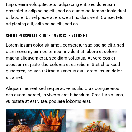
turpis enim volutpSectetur adipiscing elit, sed do eiusm
onsectetur adipiscing elit, sed do eiusm od tempor incididunt
ut labore. Ut vel placerat eros, eu tincidunt velit. Consectetur
adipiscing elit, adipiscing elit, sed do.
SED UT PERSPICIATIS UNDE OMNIS ISTE NATUS ET
Lorem ipsum dolor sit amet, consetetur sadipscing elitr, sed
diam nonumy eirmod tempor invidunt ut labore et dolore
magna aliquyam erat, sed diam voluptua. At vero eos et
accusam et justo duo dolores et ea rebum. Stet clita kasd
gubergren, no sea takimata sanctus est Lorem ipsum dolor
sit amet.
Aliquam laoreet sed neque ac vehicula. Cras congue eros
nec quam laoreet, in viverra erat bibendum. Cras turpis urna,
vulputate at est vitae, posuere lobortis erat.