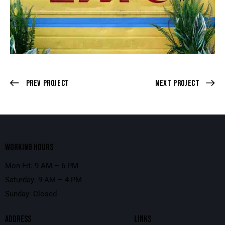
Prev Project
Next Project
WORKING HOURS
Mon-Fri: 9 AM – 6 PM
Saturday: 9 AM – 4 PM
Sunday: Closed
ADDRESS
LINKS