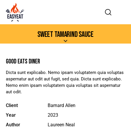
SWEET TAMARIND SAUCE
GOOD EATS DINER
Dicta sunt explicabo. Nemo ipsam voluptatem quia voluptas
aspernatur aut odit aut fugit, sed quia. Dicta sunt explicabo.
Nemo enim ipsam voluptatem quia voluptas sit aspernatur
aut odit.
Client
Barnard Allen
Year
2023
Author
Laureen Neal