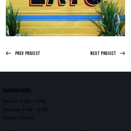
Prev Project
Next Project
WORKING HOURS
Mon-Fri: 9 AM – 6 PM
Saturday: 9 AM – 4 PM
Sunday: Closed