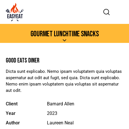
GOURMET LUNCHTIME SNACKS
GOOD EATS DINER
Dicta sunt explicabo. Nemo ipsam voluptatem quia voluptas
aspernatur aut odit aut fugit, sed quia. Dicta sunt explicabo.
Nemo enim ipsam voluptatem quia voluptas sit aspernatur
aut odit.
Client
Barnard Allen
Year
2023
Author
Laureen Neal