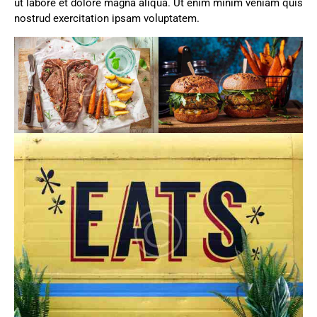
ut labore et dolore magna aliqua. Ut enim minim veniam quis
nostrud exercitation ipsam voluptatem.