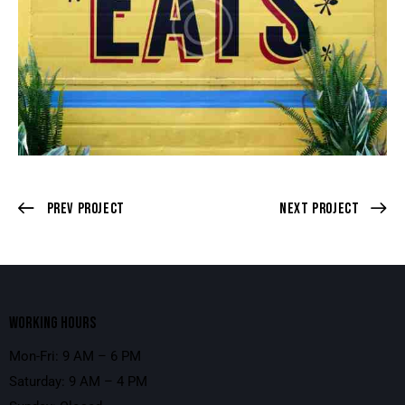
Prev Project
Next Project
WORKING HOURS
Mon-Fri: 9 AM – 6 PM
Saturday: 9 AM – 4 PM