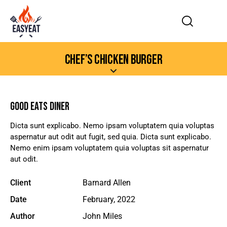
CHEF’S CHICKEN BURGER
GOOD EATS DINER
Dicta sunt explicabo. Nemo ipsam voluptatem quia voluptas
aspernatur aut odit aut fugit, sed quia. Dicta sunt explicabo.
Nemo enim ipsam voluptatem quia voluptas sit aspernatur
aut odit.
Client
Barnard Allen
Date
February, 2022
Author
John Miles