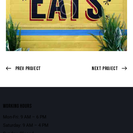
Prev Project
Next Project
WORKING HOURS
Mon-Fri: 9 AM – 6 PM
Saturday: 9 AM – 4 PM